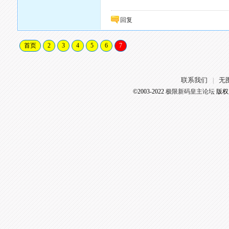
回复
首页
2
3
4
5
6
7
联系我们
无
|
©2003-2022
极限新码皇主论坛
版权所有