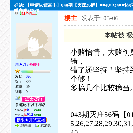
标题: 【申请认证高手】048期【灭庄36码】==40中34==达
赚赚赚88888
【
阳光码王
】
楼主
发表于: 05-06
— 本帖被 极
小赌怡情，大赌伤
错，
用户组：
圣骑士
错了还坚持！坚持
发帖：
626
个够！
银元：822
多搞几个比较稳当
威望：646
铜币：0
（历史记录）
拿笔记下以下域名
www.
jx
011
.com
043期灭庄36码【01,02,0
www.
jx
012
.com
极限★开奖直播
5,26,27,28,29,30,31
加关注
发消息
40