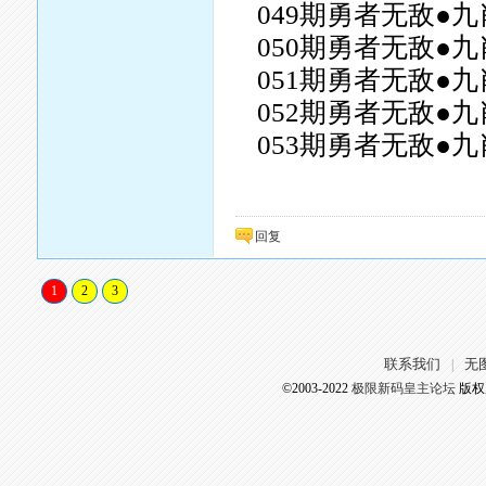
049期勇者无敌●
050期勇者无敌●
051期勇者无敌●
052期勇者无敌●
053期勇者无敌●
回复
1
2
3
联系我们
无
|
©2003-2022
极限新码皇主论坛
版权所有