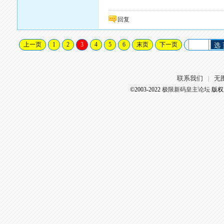
回复
上一页
1
2
3
4
5
6
末页
下一页
选
联系我们
无
|
©2003-2022
极限新码皇主论坛
版权所有