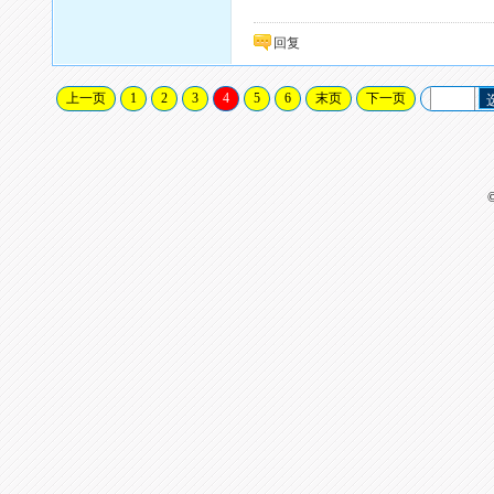
回复
上一页
1
2
3
4
5
6
末页
下一页