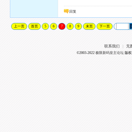
回复
上一页
首页
5
6
7
8
9
末页
下一页
联系我们
无
|
©2003-2022
极限新码皇主论坛
版权所有