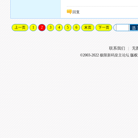
回复
上一页
1
2
3
4
5
6
末页
下一页
选
联系我们
无
|
©2003-2022
极限新码皇主论坛
版权所有