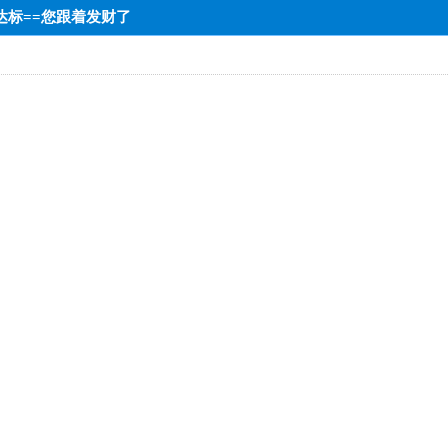
端达标==您跟着发财了