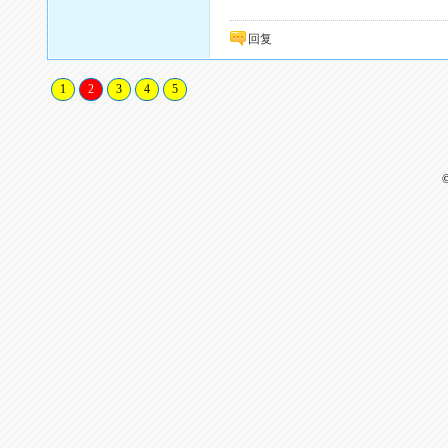
回复
1
2
3
4
5