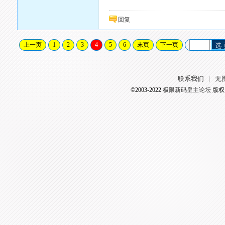
回复
上一页
1
2
3
4
5
6
末页
下一页
选
联系我们
无
|
©2003-2022
极限新码皇主论坛
版权所有