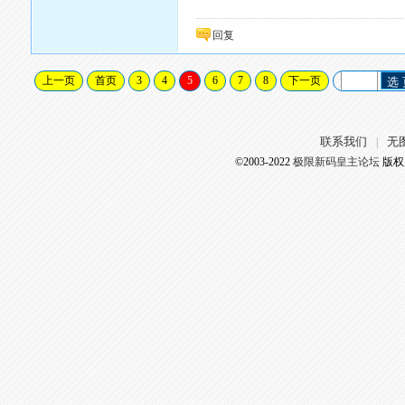
回复
上一页
首页
3
4
5
6
7
8
下一页
选
联系我们
无
|
©2003-2022
极限新码皇主论坛
版权所有