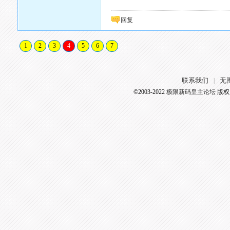
回复
1
2
3
4
5
6
7
联系我们
无
|
©2003-2022
极限新码皇主论坛
版权所有