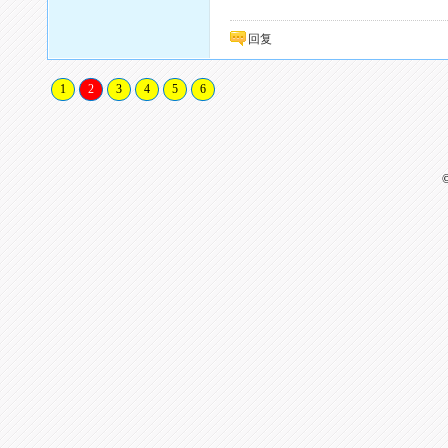
回复
1
2
3
4
5
6