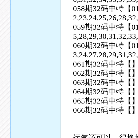
058期32码中特【01,02,0
2,23,24,25,26,28,3
059期32码中特【01,02,0
5,28,29,30,31,32,3
060期32码中特【01,02,0
3,24,27,28,29,31,3
061期32码中特【
062期32码中特【
063期32码中特【
064期32码中特【
065期32码中特【
066期32码中特【
运气还可以，得换