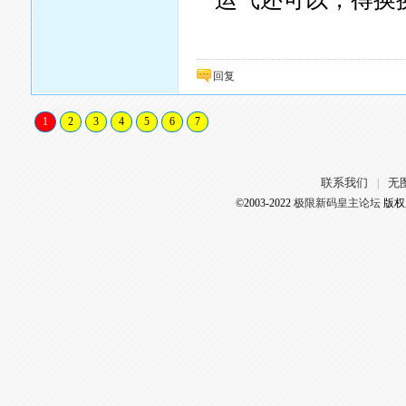
回复
1
2
3
4
5
6
7
联系我们
无
|
©2003-2022
极限新码皇主论坛
版权所有