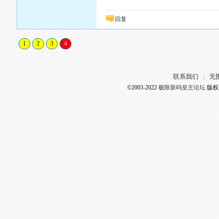
回复
1
2
3
4
联系我们
无
|
©2003-2022
极限新码皇主论坛
版权所有