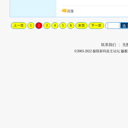
回复
上一页
1
2
3
4
5
6
末页
下一页
选
联系我们
无
|
©2003-2022
极限新码皇主论坛
版权所有