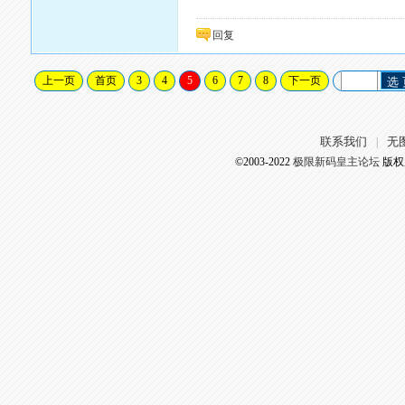
回复
上一页
首页
3
4
5
6
7
8
下一页
选
联系我们
无
|
©2003-2022
极限新码皇主论坛
版权所有