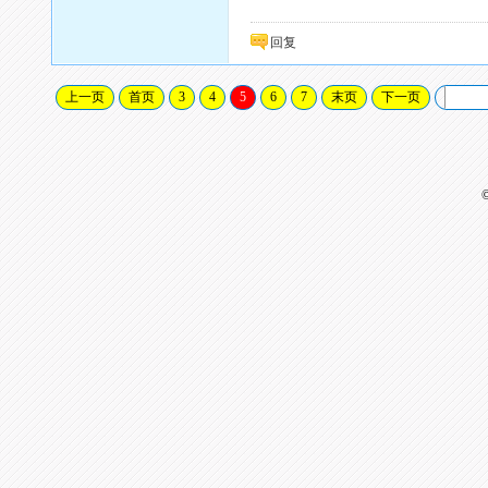
回复
上一页
首页
3
4
5
6
7
末页
下一页