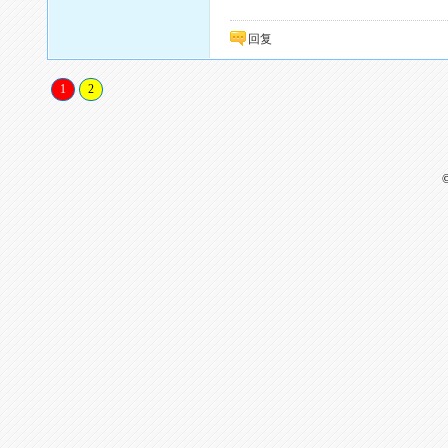
回复
1
2