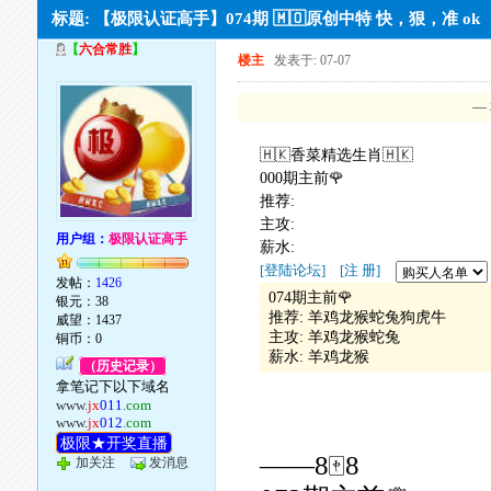
标题: 【极限认证高手】074期 🇲🇴原创中特 快，狠，准 ok
【
六合常胜
】
楼主
发表于: 07-07
—
🇭🇰香菜精选生肖🇭🇰
000期主前🌹
推荐:
主攻:
用户组：
极限认证高手
薪水:
[登陆论坛]
[注 册]
发帖：
1426
074期主前🌹
银元：38
推荐: 羊鸡龙猴蛇兔狗虎牛
威望：1437
主攻: 羊鸡龙猴蛇兔
铜币：0
薪水: 羊鸡龙猴
（历史记录）
拿笔记下以下域名
www.
jx
011
.com
www.
jx
012
.com
极限★开奖直播
——8🀄️8
加关注
发消息