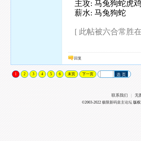
主攻: 马兔狗蛇虎
薪水: 马兔狗蛇
[ 此帖被六合常胜在202
回复
1
2
3
4
5
6
末页
下一页
选 页
联系我们
无
|
©2003-2022
极限新码皇主论坛
版权所有