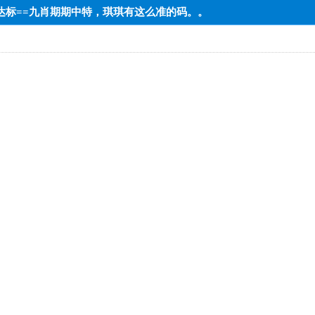
低端达标==九肖期期中特，琪琪有这么准的码。。