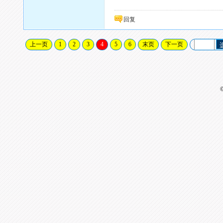
回复
上一页
1
2
3
4
5
6
末页
下一页