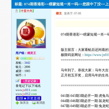
标题: 074期香港彩==瞎蒙短规一肖一码==您跟中了没=
【
十五十六
】
楼主
发表于: 07-08
074期香港彩==瞎蒙短规一肖
版主留言：大家看帖后还闲着的
用户组：
精灵王
极限码皇网址：
https://www.jx01
========================
发帖：
3442
银元：2896
马年到了。恭祝大家：马年大吉
威望：1985
铜币：1
正月初五开奖，启用马年的生肖
（历史记录）
========================
拿笔记下以下域名
www.
jx
011
.com
www.
jx
012
.com
041期-043期3期必开一期:
极限★开奖直播
044期-046期3期必开一期:
加关注
发消息
047期-049期3期必开一期: