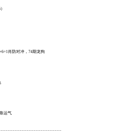
6）
5+6=1肖防对冲，74期龙狗
兔
靠运气