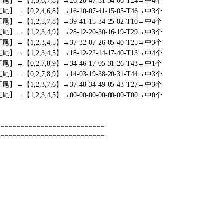
,3,6,7,8】→26-20-47-31-34-06-T24→中4个
,2,4,6,8】→16-10-07-41-15-05-T46→中3个
,2,5,7,8】→39-41-15-34-25-02-T10→中4个
,2,3,4,9】→28-12-20-30-16-19-T29→中3个
,2,3,4,5】→37-32-07-26-05-40-T25→中3个
,2,3,4,5】→18-12-22-14-17-40-T13→中4个
,2,7,8,9】→34-46-17-05-31-26-T43→中1个
,2,7,8,9】→14-03-19-38-20-31-T44→中3个
,2,3,7,6】→37-48-34-49-05-43-T27→中3个
,2,3,4,5】→00-00-00-00-00-00-T00→中0个
===========================
===========================