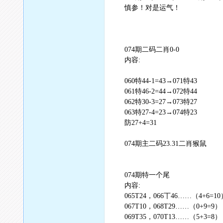
慎参！对是运气！
074期二码二肖0-0
内容:
060特44-1=43→071特43
061特46-2=44→072特44
062特30-3=27→073特27
063特27-4=23→074特23
防27+4=31
074期主二码23.31二肖猴鼠
074期特一个尾
内容:
065T24，066丅46……（4+6=1
067T10，068T29……（0+9=9）
069T35，070T13……（5+3=8）