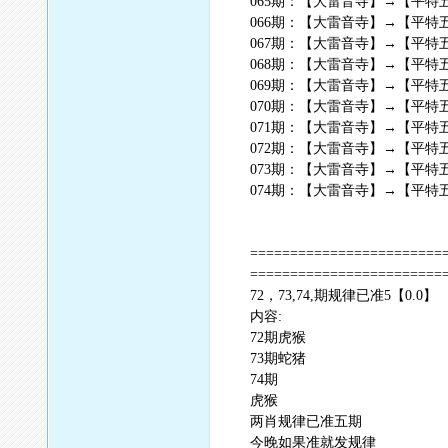
065期：【大雷音寺】→【平特五尾】→【1
066期：【大雷音寺】→【平特五尾】→【0
067期：【大雷音寺】→【平特五尾】→【1
068期：【大雷音寺】→【平特五尾】→【1
069期：【大雷音寺】→【平特五尾】→【1
070期：【大雷音寺】→【平特五尾】→【1
071期：【大雷音寺】→【平特五尾】→【0
072期：【大雷音寺】→【平特五尾】→【0
073期：【大雷音寺】→【平特五尾】→【1
074期：【大雷音寺】→【平特五尾】→【1
========================
========================
72，73,74,期规律已准5【0.0】
内容:
72期虎猴
73期蛇猪
74期
虎猴
两肖规律已准五期
今晚如果准就发规律