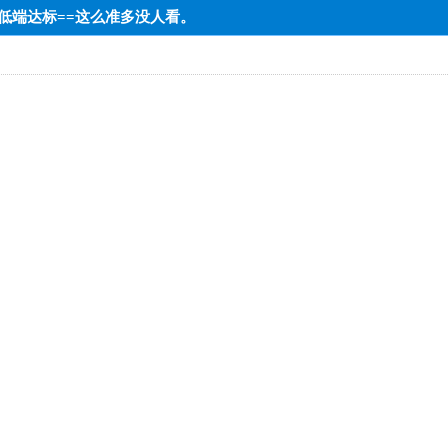
==低端达标==这么准多没人看。