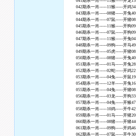
041期杀一肖-----11猴-----开龙15
042期杀一肖-----11猴-----开鸡34
043期杀一肖-----08猪-----开兔40
044期杀一肖-----07鼠-----开猪08
045期杀一肖-----11猴-----开狗09
046期杀一肖-----07鼠-----开狗09
047期杀一肖-----11猴-----开兔04
048期杀一肖-----09狗-----开马49
049期杀一肖-----05虎-----开猪08
050期杀一肖-----08猪-----开兔40
051期杀一肖-----01马-----开兔28
052期杀一肖-----02蛇-----开鸡22
053期杀一肖-----04兔-----开鼠19
054期杀一肖-----12羊-----开兔16
055期杀一肖-----04兔-----开猪08
056期杀一肖-----03龙-----开狗33
057期杀一肖-----04兔-----开猴47
058期杀一肖-----10鸡-----开牛42
059期杀一肖-----01马-----开猪20
060期杀一肖-----08猪-----开猪
061期杀一肖-----09狗-----开鸡46
062期杀一肖-----07鼠-----开牛30