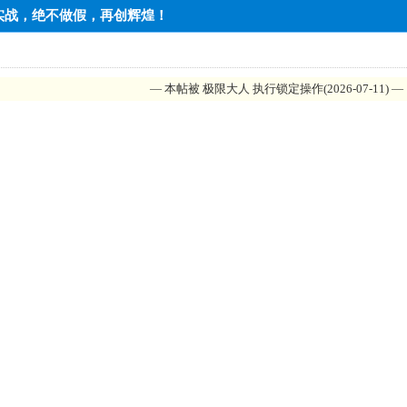
期实战，绝不做假，再创辉煌！
— 本帖被 极限大人 执行锁定操作(2026-07-11) —