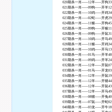
020期杀一肖-----12羊-----开狗33
021期杀一肖-----09狗-----开羊12
022期杀一肖-----10鸡-----开鸡
023期杀一肖-----02蛇-----开虎29
024期杀一肖-----11猴-----开狗45
025期杀一肖-----09狗-----开猴11
026期杀一肖-----09狗-----开鼠31
027期杀一肖-----10鸡-----开马49
028期杀一肖-----11猴-----开鸡34
029期杀一肖-----10鸡-----开马13
030期杀一肖-----01马-----开羊48
031期杀一肖-----09鸡-----开羊24
032期杀一肖-----12羊-----开鼠07
033期杀一肖-----01马-----开龙03
034期杀一肖-----12羊-----开鼠19
035期杀一肖-----12羊-----开猪44
036期杀一肖-----12羊-----开鼠43
037期杀一肖-----12羊-----开马49
038期杀一肖-----08猪-----开兔40
039期杀一肖-----07鼠-----开蛇02
040期杀一肖-----03龙-----开牛18