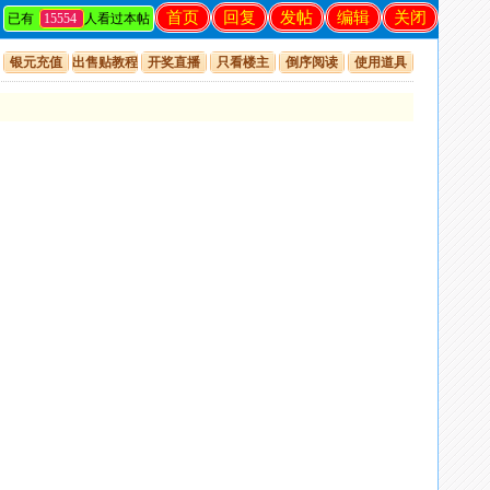
首页
回复
发帖
编辑
关闭
已有
15554
人看过本帖
银元充值
出售贴教程
开奖直播
只看楼主
倒序阅读
使用道具