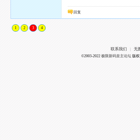
回复
1
2
3
4
联系我们
无
|
©2003-2022
极限新码皇主论坛
版权所有