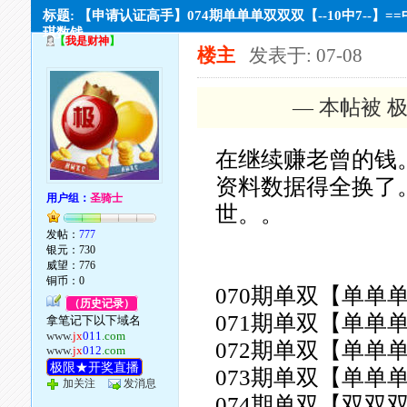
标题: 【申请认证高手】074期单单单双双双【--10中7--】=
琪数钱
【
我是财神
】
楼主
发表于: 07-08
— 本帖被 极
在继续赚老曾的钱
资料数据得全换了
用户组：
圣骑士
世。。
发帖：
777
银元：730
威望：776
铜币：0
070期单双【单单
（历史记录）
071期单双【单单
拿笔记下以下域名
www.
jx
011
.com
072期单双【单单
www.
jx
012
.com
极限★开奖直播
073期单双【单单
加关注
发消息
074期单双【双双双