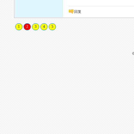
回复
1
2
3
4
5