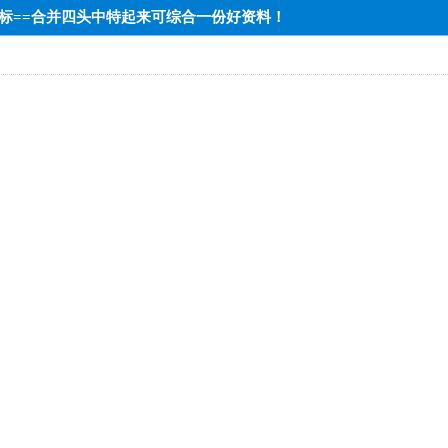
低端达标==合并四头中特起来可综合一份好资料！