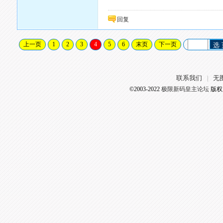
回复
上一页
1
2
3
4
5
6
末页
下一页
选
联系我们
无
|
©2003-2022
极限新码皇主论坛
版权所有