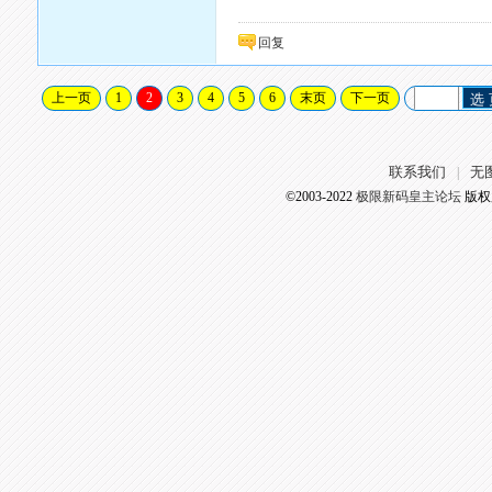
回复
上一页
1
2
3
4
5
6
末页
下一页
选
联系我们
无
|
©2003-2022
极限新码皇主论坛
版权所有