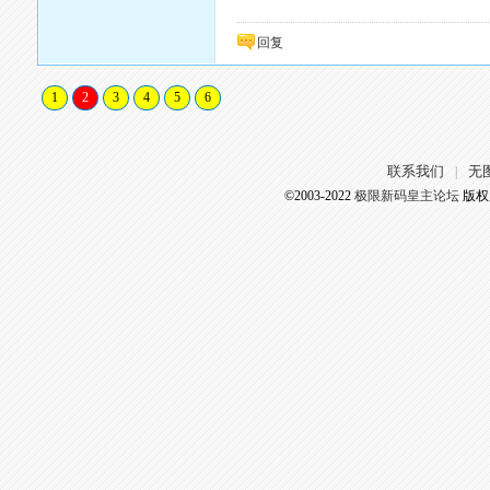
回复
1
2
3
4
5
6
联系我们
无
|
©2003-2022
极限新码皇主论坛
版权所有