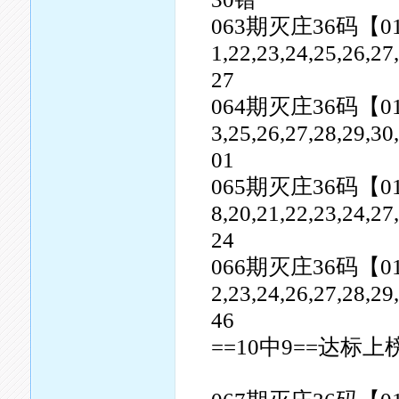
063期灭庄36码【01,03,0
1,22,23,24,25,26,27
27
064期灭庄36码【01,05,0
3,25,26,27,28,29,30
01
065期灭庄36码【01,03,0
8,20,21,22,23,24,27
24
066期灭庄36码【01,02,0
2,23,24,26,27,28,29
46
==10中9==达标上