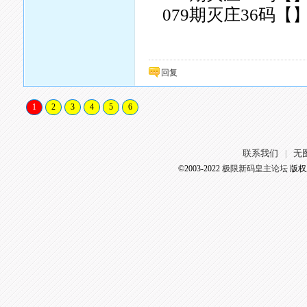
079期灭庄36码【
回复
1
2
3
4
5
6
联系我们
无
|
©2003-2022
极限新码皇主论坛
版权所有