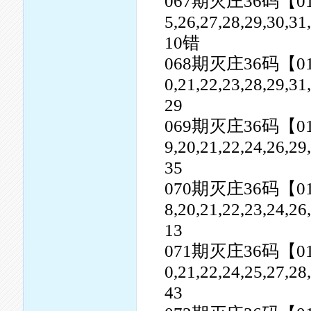
067期灭庄36码【01,03,0
5,26,27,28,29,30,31
10错
068期灭庄36码【01,02,0
0,21,22,23,28,29,31
29
069期灭庄36码【01,02,0
9,20,21,22,24,26,29
35
070期灭庄36码【01,02,0
8,20,21,22,23,24,26
13
071期灭庄36码【01,05,0
0,21,22,24,25,27,28
43