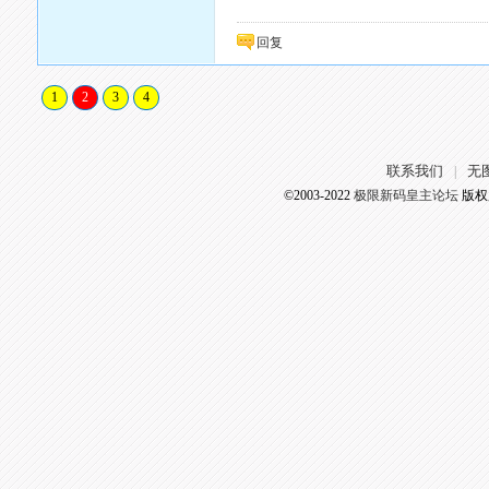
回复
1
2
3
4
联系我们
无
|
©2003-2022
极限新码皇主论坛
版权所有