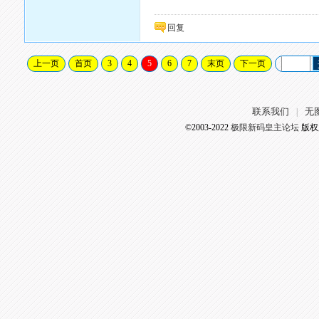
回复
上一页
首页
3
4
5
6
7
末页
下一页
联系我们
无
|
©2003-2022
极限新码皇主论坛
版权所有