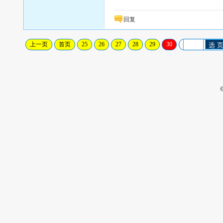
回复
上一页
首页
25
26
27
28
29
30
选 