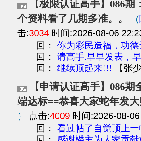
【极限认证高手】086期：
个资料看了几期多准。。
(
击:
3034
时间:2026-08-06 22:2
回：
你为彩民造福，功德
回：
请高手.早早发表，
回：
【
张
继续顶起来!!!
【申请认证高手】086期全
端达标==恭喜大家蛇年发大
）
点击:
4009
时间:2026-08-06 
回：
看过帖了自觉顶上一
回：
感谢楼主为大家贡献