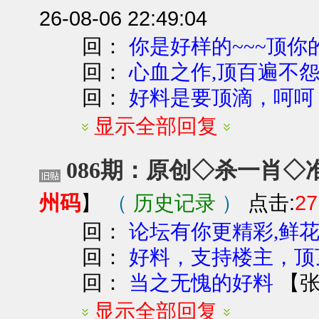
26-08-06 22:49:04
回：
你是好样的~~~顶你
回：
心血之作,顶百遍不
回：
好料是要顶滴，呵呵
显示全部回复
086期：原创◇杀一肖
州码
（
历史记录
）
点击:
27
】
回：
论坛有你更精彩,鲜
回：
好料，支持楼主，顶
回：
【
当之无愧的好料
显示全部回复