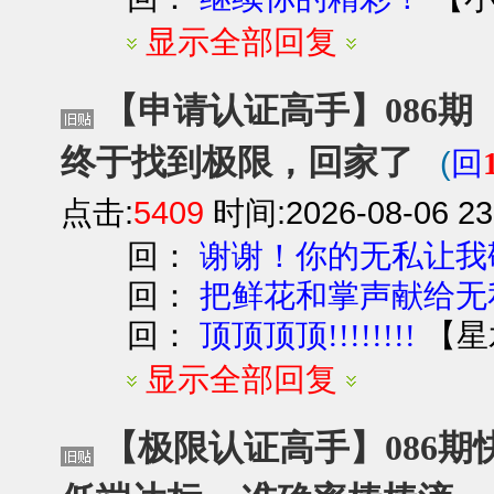
显示全部回复
【申请认证高手】086期【
终于找到极限，回家了
(
回
点击:
5409
时间:2026-08-06 23
回：
谢谢！你的无私让我
回：
把鲜花和掌声献给无
回：
【
星
顶顶顶顶!!!!!!!!
显示全部回复
【极限认证高手】086期快