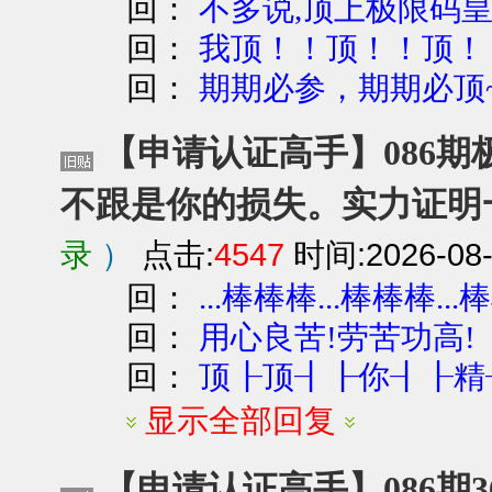
回：
不多说,顶上极限码皇真
回：
我顶！！顶！！顶！
回：
期期必参，期期必顶~~
【申请认证高手】086期极
不跟是你的损失。实力证明
录
）
点击:
4547
时间:2026-08-
回：
...棒棒棒...棒棒棒..
回：
用心良苦!劳苦功高!
回：
顶┠顶┨┠你┨┠精
显示全部回复
【申请认证高手】086期36