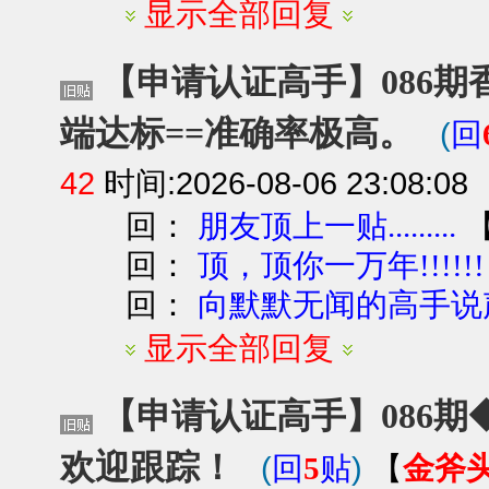
显示全部回复
【申请认证高手】086期香
端达标==准确率极高。
(
回
42
时间:2026-08-06 23:08:08
回：
朋友顶上一贴.........
回：
顶，顶你一万年!!!!!
回：
向默默无闻的高手说
显示全部回复
【申请认证高手】086期◆
欢迎跟踪！
(
)
金斧
回
5
贴
【