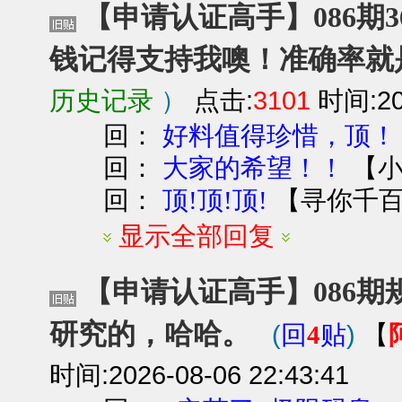
【申请认证高手】086期36
钱记得支持我噢！准确率就
历史记录
）
点击:
3101
时间:202
回：
好料值得珍惜，顶！
回：
【
大家的希望！！
回：
【
寻你千
顶!顶!顶!
显示全部回复
【申请认证高手】086期规
研究的，哈哈。
(
)
回
4
贴
【
时间:2026-08-06 22:43:41