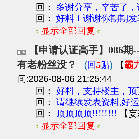
回：
多谢分享，辛苦了，
回：
好料！谢谢你期期发
显示全部回复
【申请认证高手】086期--
有老粉丝没？
(
)
霸
回
5
贴
【
间:2026-08-06 21:25:44
回：
好料，支持楼主，顶
回：
请继续发表资料,好运
回：
【
妄
顶顶顶顶!!!!!!!!
显示全部回复