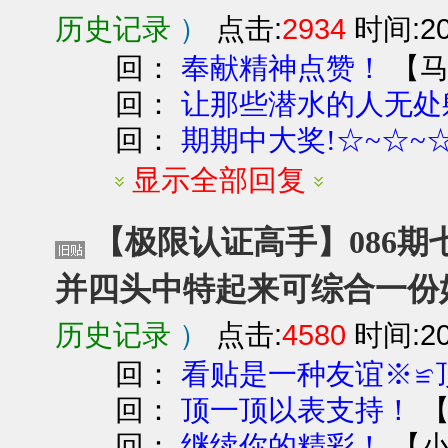
历史记录
）
点击:
2934
时间:202
回：
【
奉献精神点赞！
回：
让那些潜水的人无处
回：
期期中大奖!☆~☆~☆
显示全部回复
【极限认证高手】086期七
并四头中特起来可综合一份
历史记录
）
点击:
4580
时间:202
回：
看贴是一种友谊※≌
回：
顶一顶以表支持！
回：
【
继续你的精彩！