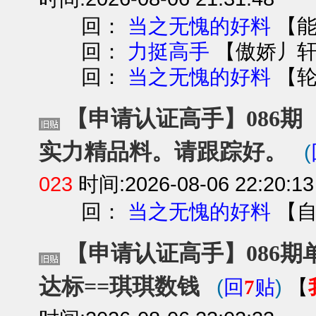
回：
【
当之无愧的好料
回：
【
傲娇丿
力挺高手
回：
【
当之无愧的好料
【申请认证高手】086期【
实力精品料。请跟踪好。
(
023
时间:2026-08-06 22:20:13
回：
【
当之无愧的好料
【申请认证高手】086期单
达标==琪琪数钱
(
)
回
7
贴
【