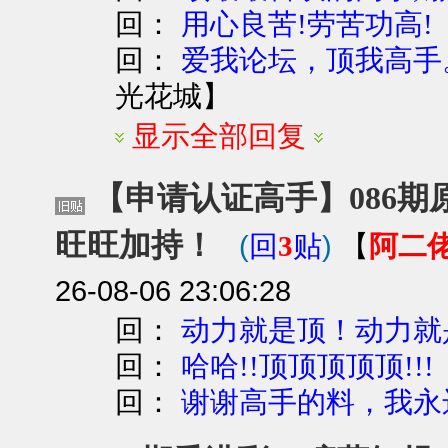
回：
用心良苦!劳苦功高!
回：
爱我论坛，顶我高手
光花城
】
显示全部回复
【申请认证高手】086期原
旺旺加持！
(
)
阿二
回
3
贴
【
26-08-06 23:06:28
回：
动力就是顶！动力就
回：
哈哈!!顶顶顶顶顶!!!
回：
谢谢高手的料，我永