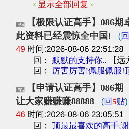
显示全部回复
【极限认证高手】086期卓
此资料已经震惊全中国!
(
49
时间:2026-08-06 22:51:28
回：
【
远
默默的支持你..
回：
厉害厉害!佩服佩服!顶
【申请认证高手】086期【
让大家赚赚赚88888
(
回
5
贴
46
时间:2026-08-06 23:05:51
回：
顶最最喜欢的高手,