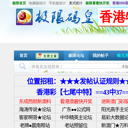
极限首页
电脑版统计
手机版统计
复式统计
极限看最快开奖
香港086期
香港
首页
极限论坛
我的帖子
银元
本
极限钦差
说：
一直以来；极限码皇从不