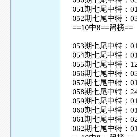
051期七尾中特：01
052期七尾中特：03
==10中8==留榜==
053期七尾中特：01
054期七尾中特：01
055期七尾中特：12
056期七尾中特：03
057期七尾中特：01
058期七尾中特：24
059期七尾中特：01
060期七尾中特：01
061期七尾中特：02
062期七尾中特：01