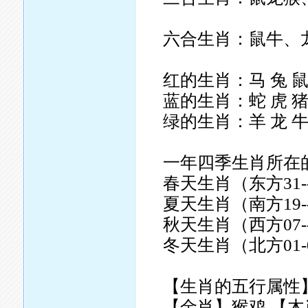
六合生肖：鼠牛、
红的生肖：马 兔 鼠
蓝的生肖：蛇 虎 猪
绿的生肖：羊 龙 牛
一年四季生肖所在
春天生肖（东方31--
夏天生肖（南方19--
秋天生肖（西方07--
冬天生肖（北方01-0
【生肖的五行属性
【金肖】猴鸡 【木