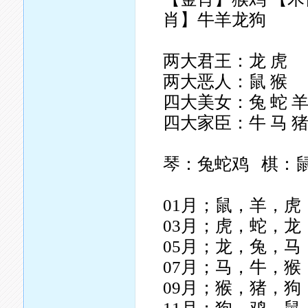
肖】牛羊龙狗
两大君王：龙 虎
两大恶人：鼠 猴
四大美女：兔 蛇 羊
四大家臣：牛 马 
琴：兔蛇鸡 棋：
01月；鼠，羊，虎
03月；虎，蛇，龙
05月；龙，兔，马
07月；马，牛，猴
09月；猴，猪，狗