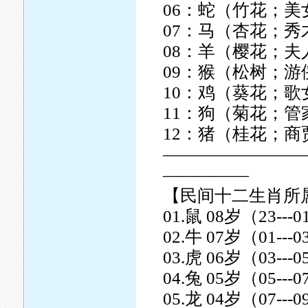
06：蛇（竹花；美
07：马（杏花；秀
08：羊（樱花；夫
09：猴（松树；
10：鸡（葵花；歌
11：狗（菊花；管
12：猪（桂花；商
————————
—————
【民间十二生肖所
01.鼠 08岁（23--
02.牛 07岁（01--
03.虎 06岁（03--
04.兔 05岁（05--
05.龙 04岁（07--