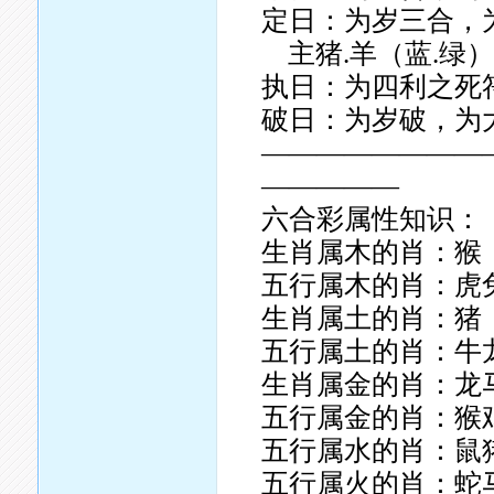
定日：为岁三合，
主猪.羊（蓝.绿
执日：为四利之死符.
破日：为岁破，为大
————————
—————
六合彩属性知识：
生肖属木的肖：猴
五行属木的肖：虎
生肖属土的肖：猪
五行属土的肖：牛
生肖属金的肖：龙
五行属金的肖：猴
五行属水的肖：鼠
五行属火的肖：蛇