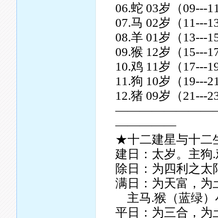
06.蛇 03岁（09--
07.马 02岁（11--
08.羊 01岁（13--
09.猴 12岁（15--
10.鸡 11岁（17--
11.狗 10岁（19--
12.猪 09岁（21--
————————
—————
★十二建星与十二
建日：太岁。主狗.
除日：为四利之太阳
满日：为天富，为
主马.猴（蓝绿）
平日：为三合，为土