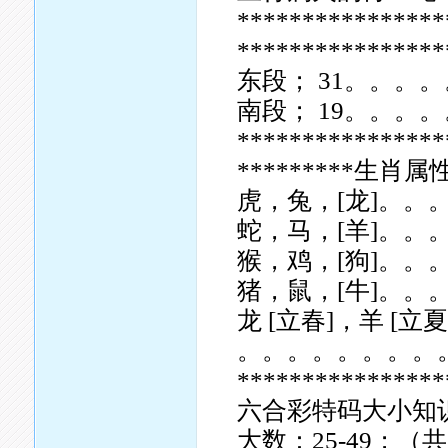
****************
**************
东段； 31。。。。
南段； 19。。。。
****************
*********生肖属性
虎，兔，[龙]。
蛇，马，[羊]。
猴，鸡，[狗]。
猪，鼠，[牛]。
龙 [立春]，羊 [立夏
。。。。。。。。
****************
六合彩特码大小知
大数：25-49；（共