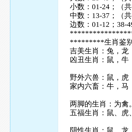
小数：01-24；（共
中数：13-37；（共
边数：01-12；38
****************
*********生肖鉴别
吉美生肖：兔，龙
凶丑生肖：鼠，牛
野外六兽：鼠，虎
家内六畜：牛，马
两脚的生肖：为禽
五福生肖：鼠、虎、
阴性生肖：鼠，龙