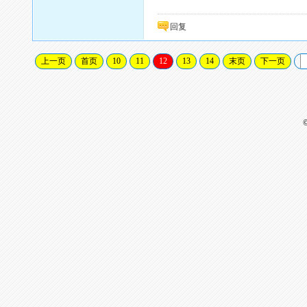
回复
上一页
首页
10
11
12
13
14
末页
下一页