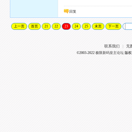
回复
上一页
首页
21
22
23
24
25
末页
下一页
联系我们
无
|
©2003-2022
极限新码皇主论坛
版权所有