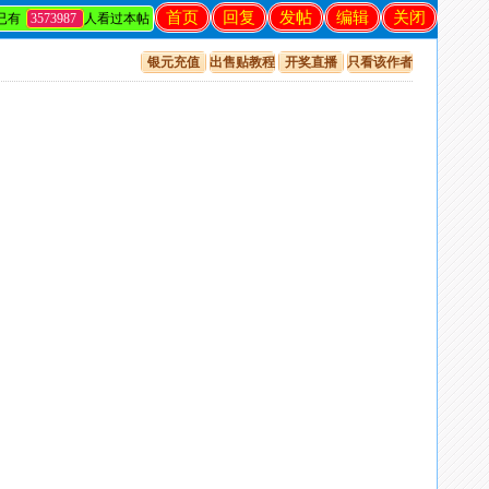
首页
回复
发帖
编辑
关闭
已有
3573987
人看过本帖
银元充值
出售贴教程
开奖直播
只看该作者