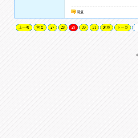
回复
上一页
首页
27
28
29
30
31
末页
下一页