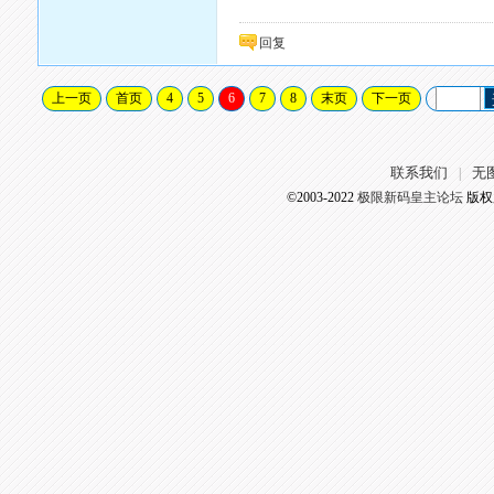
回复
上一页
首页
4
5
6
7
8
末页
下一页
联系我们
无
|
©2003-2022
极限新码皇主论坛
版权所有