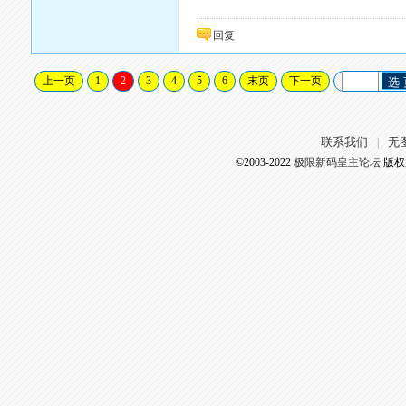
回复
上一页
1
2
3
4
5
6
末页
下一页
选
联系我们
无
|
©2003-2022
极限新码皇主论坛
版权所有